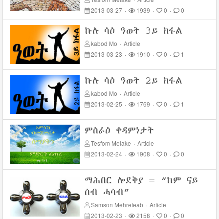
2013-03-27
·
1939
·
0
·
0
ኩሉ ሳዕ ዓወት 3ይ ክፋል
kabod Mo
·
Article
2013-03-23
·
1910
·
0
·
1
ኩሉ ሳዕ ዓወት 2ይ ክፋል
kabod Mo
·
Article
2013-02-25
·
1769
·
0
·
1
ምስራዕ ቀዳምነታት
Tesfom Melake
·
Article
2013-02-24
·
1908
·
0
·
0
ማሕበር ሎደቅያ = “ከም ናይ
ሰብ ሓሳብ”
Samson Mehreteab
·
Article
2013-02-23
·
2158
·
0
·
0