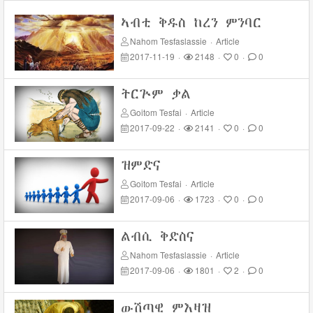
ኣብቲ ቅዱስ ከረን ምንባር
Nahom Tesfaslassie
·
Article
2017-11-19
·
2148
·
0
·
0
ትርጕም ቃል
Goitom Tesfai
·
Article
2017-09-22
·
2141
·
0
·
0
ዝምድና
Goitom Tesfai
·
Article
2017-09-06
·
1723
·
0
·
0
ልብሲ ቅድስና
Nahom Tesfaslassie
·
Article
2017-09-06
·
1801
·
2
·
0
ውሽጣዊ ምእዛዝ