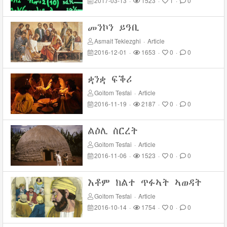
2017-03-13
·
1523
·
1
·
0
መንኮን ይዓቢ
Asmait Teklezghi
·
Article
2016-12-01
·
1653
·
0
·
0
ቋንቋ ፍቕሪ
Goitom Tesfai
·
Article
2016-11-19
·
2187
·
0
·
0
ልዕሊ ስርረት
Goitom Tesfai
·
Article
2016-11-06
·
1523
·
0
·
0
እቶም ክልተ ጥፉኣት ኣወዳት
Goitom Tesfai
·
Article
2016-10-14
·
1754
·
0
·
0