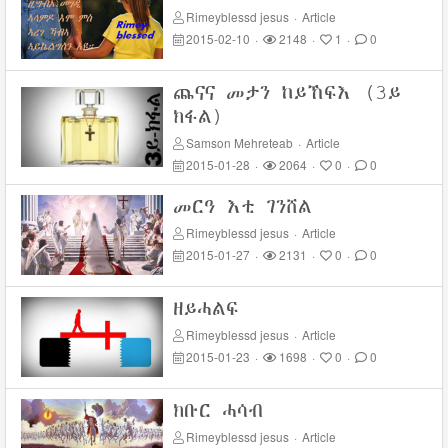
Rimeyblessd jesus
·
Article
2015-02-10
·
2148
·
1
·
0
ጨናና መታን ከይኸፍእ (3ይ
ክፋል)
Samson Mehreteab
·
Article
2015-01-28
·
2064
·
0
·
0
መርዓ እቲ ገንሸል
Rimeyblessd jesus
·
Article
2015-01-27
·
2131
·
0
·
0
ዘይሓልፍ
Rimeyblessd jesus
·
Article
2015-01-23
·
1698
·
0
·
0
ክቡር ሓሳብ
Rimeyblessd jesus
·
Article