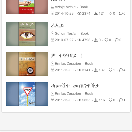
Aztoje Aztoje
·
Book
2014-10-29
·
2374
·
121
·
0
·
0
ራኢይ
Goitom Tesfai
·
Book
2013-07-27
·
4793
·
0
·
0
·
0
ዎ ተጓዓዛይ !
Ermias Zerazion
·
Book
2011-12-30
·
3141
·
137
·
1
·
4
ሓሙሽተ መጠንቀቕታ
Ermias Zerazion
·
Book
2011-12-30
·
2835
·
116
·
0
·
1