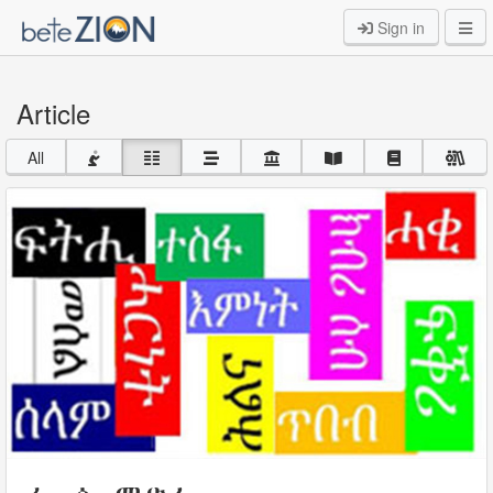
Sign in
Article
All