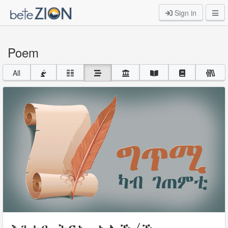
Sign in
Poem
All